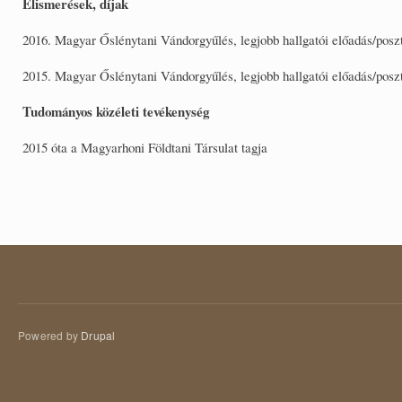
Elismerések, díjak
2016. Magyar Őslénytani Vándorgyűlés, legjobb hallgatói előadás/poszt
2015. Magyar Őslénytani Vándorgyűlés, legjobb hallgatói előadás/poszt
Tudományos közéleti tevékenység
2015 óta a Magyarhoni Földtani Társulat tagja
Powered by
Drupal