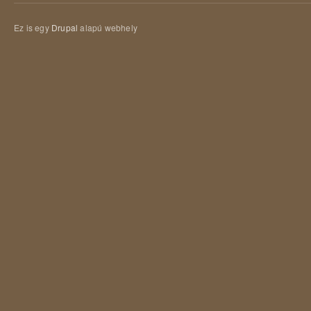
Ez is egy
Drupal
alapú webhely