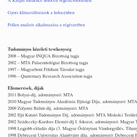
Gyors klímaváltozások a holocénben
Pollen analizis alkalmazása a régészetben
Tudományos közéleti tevékenység
2008 – Magyar INQUA Bizottság tagja
2002 – MTA Palaeontológiai Bizottság tagja
1997 – Magyarhoni Földtani Társulat tagja
1996 – Quaternary Research Association tagja
Elismerések, díjak
2011 Bolyai-díj, adományozó: MTA
2010 Magyar Tudományos Akadémia Ifjúsági Díja, adományozó: MT
2009 Zólyomi Bálint-díj, adományozó: MTA
2002 Ifjú Kutató Tudományos Díj, adományozó: MTA Miskolci Terület
2002 Szádeczky-Kardoss Elemér-díj I. fokozat, adományozó: Magya
1998 Legjobb előadás díja (3. Magyar Őslénytani Vándorgyűlés, Tihan
1998 Debreceni Universitas Alapítvány díja, adományozó: Debreceni